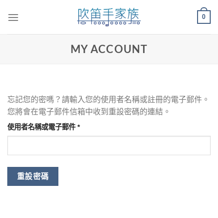
Skip
0
to
content
MY ACCOUNT
忘記您的密嗎？請輸入您的使用者名稱或註冊的電子郵件。
您將會在電子郵件信箱中收到重設密碼的連結。
必
使用者名稱或電子郵件
*
填
重設密碼