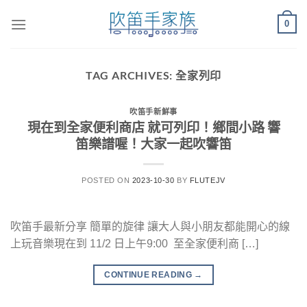
Skip
0
to
content
TAG ARCHIVES:
全家列印
吹笛手新鮮事
現在到全家便利商店 就可列印！鄉間小路 響
笛樂譜喔！大家一起吹響笛
POSTED ON
2023-10-30
BY
FLUTEJV
吹笛手最新分享 簡單的旋律 讓大人與小朋友都能開心的線
上玩音樂現在到 11/2 日上午9:00 至全家便利商 […]
CONTINUE READING
→