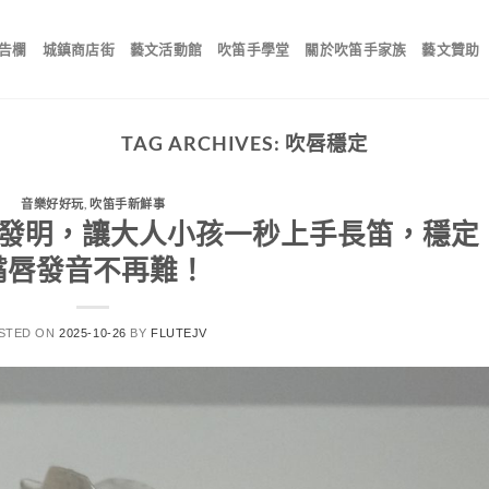
告欄
城鎮商店街
藝文活動館
吹笛手學堂
關於吹笛手家族
藝文贊助
TAG ARCHIVES:
吹唇穩定
音樂好好玩
,
吹笛手新鮮事
性發明，讓大人小孩一秒上手長笛，穩定
嘴唇發音不再難！
STED ON
2025-10-26
BY
FLUTEJV