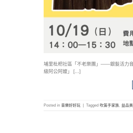
埔里枇杷社區「不老樂團」——銀髮活力音
級阿公阿嬤」 […]
Posted in
音樂好好玩
|
Tagged
吹笛手家族
,
益品美