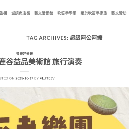
告欄
城鎮商店街
藝文活動館
吹笛手學堂
關於吹笛手家族
藝文贊助
TAG ARCHIVES:
超級阿公阿嬤
音樂好好玩
 鹿谷益品美術館 旅行演奏
STED ON
2025-10-17
BY
FLUTEJV