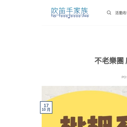
Skip
to
活動布
content
不老樂團
PO
17
10 月