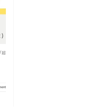
「超
ment