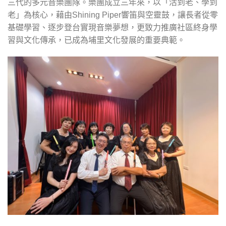
三代的多元音樂團隊。樂團成立三年來，以「活到老、學到
老」為核心，藉由Shining Piper響笛與空靈鼓，讓長者從零
基礎學習、逐步登台實現音樂夢想，更致力推廣社區終身學
習與文化傳承，已成為埔里文化發展的重要典範。