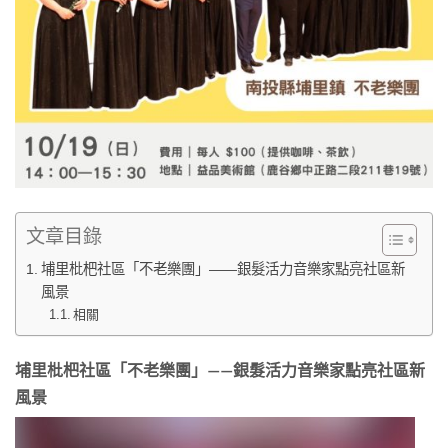
文章目錄
埔里枇杷社區「不老樂團」——銀髮活力音樂家點亮社區新
風景
相關
埔里枇杷社區「不老樂團」——銀髮活力音樂家點亮社區新
風景