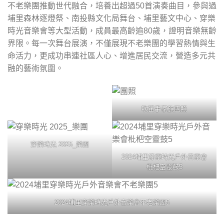
不老樂團推動世代融合，培養出超過50首演奏曲目，參與過
埔里森林逐燈祭、南投縣文化局舞台、埔里藝文中心、穿樂
時光音樂會等大型活動，成員最高齡逾80歲，證明音樂無齡
界限。每一次舞台展演，不僅展現不老樂團的學習熱情與生
命活力，更成功串連社區人心、增進居民交流，營造多元共
融的藝術氛圍。
吹笛手家族團照
穿樂時光 2025_樂團
2024埔里穿樂時光戶外音樂會
枇杷空靈鼓5
2024埔里穿樂時光戶外音樂會不老樂團5