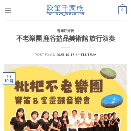
Skip
0
to
content
音樂好好玩
不老樂團 鹿谷益品美術館 旅行演奏
POSTED ON
2025-10-17
BY
FLUTEJV
17
10 月