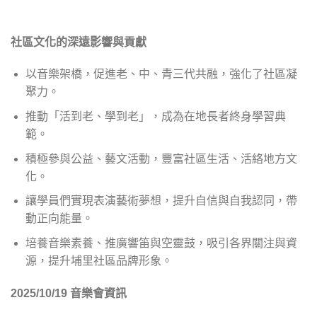
社區文化的深遠影響與貢獻
以音樂架橋，促進老、中、青三代共融，強化了社區凝
聚力。
推動「活到老、學到老」，成為在地長者終身學習典
範。
積極參與公益、藝文活動，豐富社區生活、活絡地方文
化。
讓學員們實現表演藝術夢想，提升自信與自我認同，帶
動正向能量。
培養音樂素養、推廣響笛與空靈鼓，吸引各界關注與資
源，提升埔里社區品牌形象。
2025/10/19 音樂會資訊