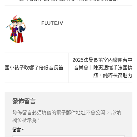
FLUTEJV
2025法曼長笛室內樂團台中
國小孩子吹響了倍低音長笛
音樂會｜陳惠湄攜手法國情
誼，純粹長笛魅力
發佈留言
發佈留言必須填寫的電子郵件地址不會公開。
必填
欄位標示為
*
留言
*